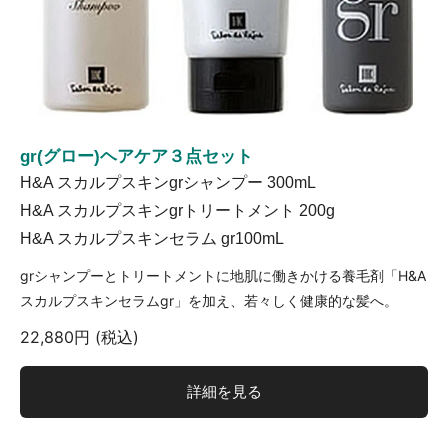
gr(グロー)ヘアケア３点セット
H&A スカルプスキンgrシャンプー 300mL
H&A スカルプスキンgrトリートメント 200g
H&A スカルプスキンセラム gr100mL
grシャンプーとトリートメントに地肌に働きかける養毛剤「H&A
スカルプスキンセラムgr」を加え、若々しく健康的な髪へ。
22,880円 (税込)
詳細を見る