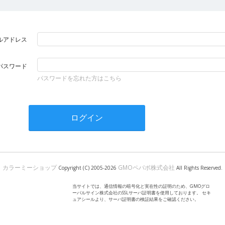
ルアドレス
パスワード
パスワードを忘れた方はこちら
カラーミーショップ
GMOペパボ株式会社
Copyright (C) 2005-2026
All Rights Reserved.
当サイトでは、通信情報の暗号化と実在性の証明のため、GMOグロ
ーバルサイン株式会社のSSLサーバ証明書を使用しております。 セキ
ュアシールより、サーバ証明書の検証結果をご確認ください。