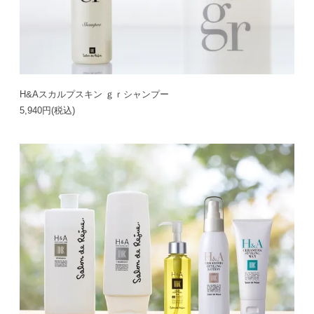
H&Aスカルプスキン ｇｒシャンプー
5,940円(税込)