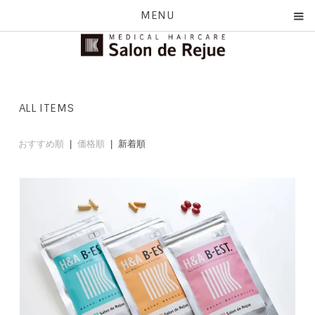
MENU
ALL ITEMS
おすすめ順
|
価格順
| 新着順